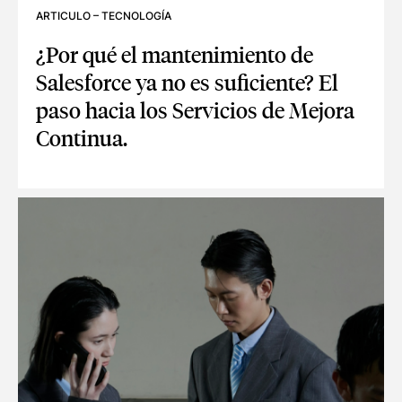
ARTICULO
–
TECNOLOGÍA
¿Por qué el mantenimiento de
Salesforce ya no es suficiente? El
paso hacia los Servicios de Mejora
Continua.
¿POR QUÉ EL MANTENIMIENTO DE SALESFORCE YA NO ES S