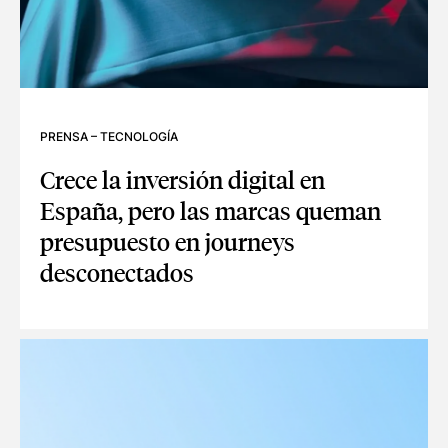
PRENSA
–
TECNOLOGÍA
Crece la inversión digital en
España, pero las marcas queman
presupuesto en journeys
desconectados
CRECE LA INVERSIÓN DIGITAL EN ESPAÑA, PERO LAS M