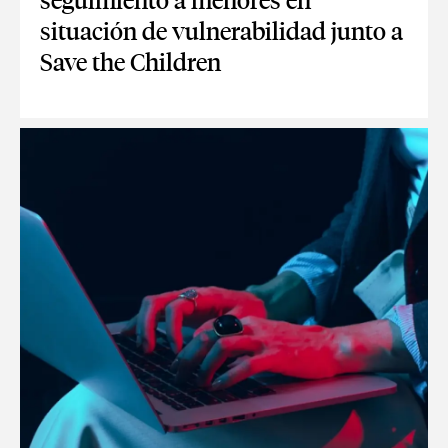
seguimiento a menores en
situación de vulnerabilidad junto a
Save the Children
WAM IMPULSA LA DIGITALIZACIÓN DEL SEGUIMIENTO A ME