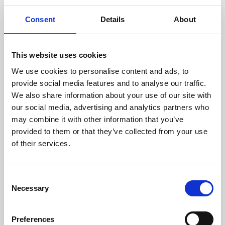
Consent
Details
About
This website uses cookies
We use cookies to personalise content and ads, to
provide social media features and to analyse our traffic.
We also share information about your use of our site with
our social media, advertising and analytics partners who
may combine it with other information that you’ve
provided to them or that they’ve collected from your use
of their services.
Consent
Necessary
Selection
ARTICULO
–
IA
Marketing, IA y el «Journey
Preferences