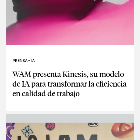
PRENSA
–
IA
WAM presenta Kinesis, su modelo
de IA para transformar la eficiencia
en calidad de trabajo
WAM PRESENTA KINESIS, SU MODELO DE IA PARA TRANSFO