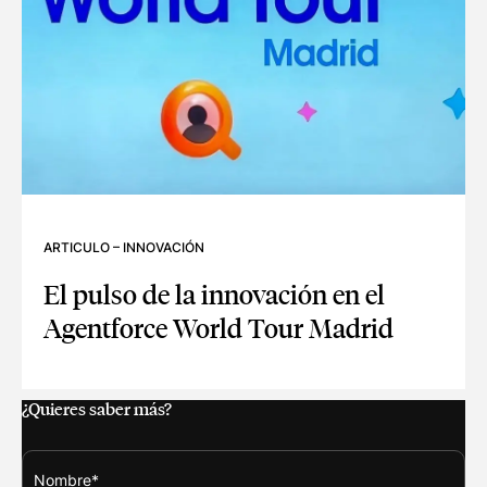
ARTICULO
–
INNOVACIÓN
El pulso de la innovación en el
Agentforce World Tour Madrid
EL PULSO DE LA INNOVACIÓN EN EL AGENTFORCE WORLD
¿Quieres saber más?