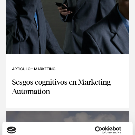
ARTICULO
–
MARKETING
Sesgos cognitivos en Marketing
Automation
SESGOS COGNITIVOS EN MARKETING AUTOMATION