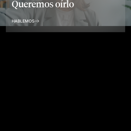
Queremos oírlo
HABLEMOS