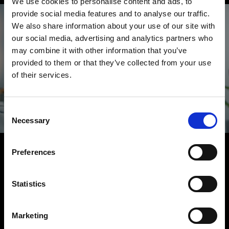
We use cookies to personalise content and ads, to
provide social media features and to analyse our traffic.
We also share information about your use of our site with
our social media, advertising and analytics partners who
may combine it with other information that you’ve
provided to them or that they’ve collected from your use
¿Algo que añadir?
of their services.
Queremos oírlo
Consent
Necessary
Selection
HABLEMOS
Preferences
Statistics
Marketing