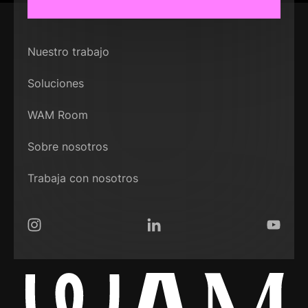
Nuestro trabajo
Soluciones
WAM Room
Sobre nosotros
Trabaja con nosotros
Instagram
LinkedIn
YouTub