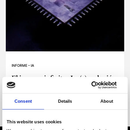
INFORME
–
IA
El journey infinito La (r)evolución
autónoma de la IA agéntica.
EL JOURNEY INFINITO LA (R)EVOLUCIÓN AUTÓNOMA DE LA
Consent
Details
About
This website uses cookies