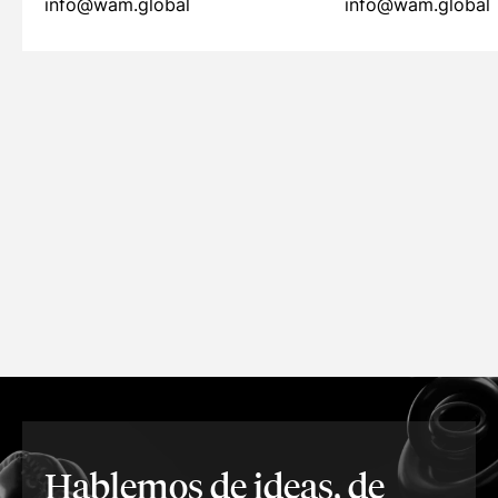
info@wam.global
info@wam.global
Hablemos de ideas, de