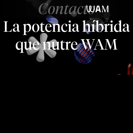
Contacto
WAM
La potencia híbrida
que nutre WAM