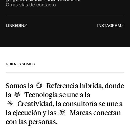
Otras vías de contacto
LINKEDIN
INSTAGRAM
QUIÉNES SOMOS
Somos la
Referencia
híbrida, donde
la
Tecnología
se une a la
Creatividad
, la consultoría se une a
la ejecución y las
Marcas
conectan
con las personas.