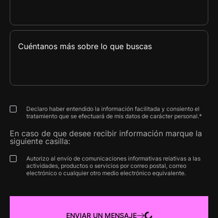
Declaro haber entendido la información facilitada y consiento el
tratamiento que se efectuará de mis datos de carácter personal.*
En caso de que desee recibir información marque la
siguiente casilla:
Autorizo al envío de comunicaciones informativas relativas a las
actividades, productos o servicios por correo postal, correo
electrónico o cualquier otro medio electrónico equivalente.
ENVIAR UN MENSAJE