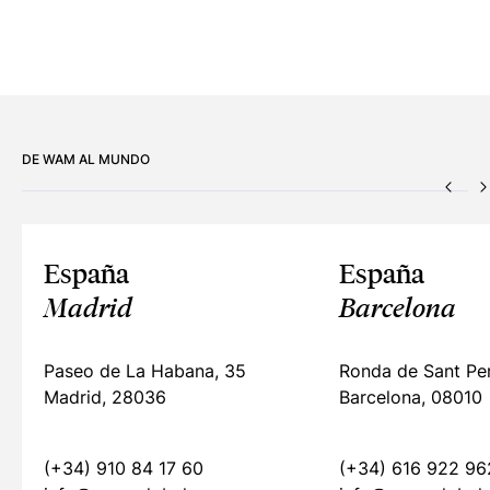
DE WAM AL MUNDO
ANTE
España
España
Madrid
Barcelona
Paseo de La Habana, 35
Ronda de Sant Pe
Madrid, 28036
Barcelona, 08010
(+34) 910 84 17 60
(+34) 616 922 96