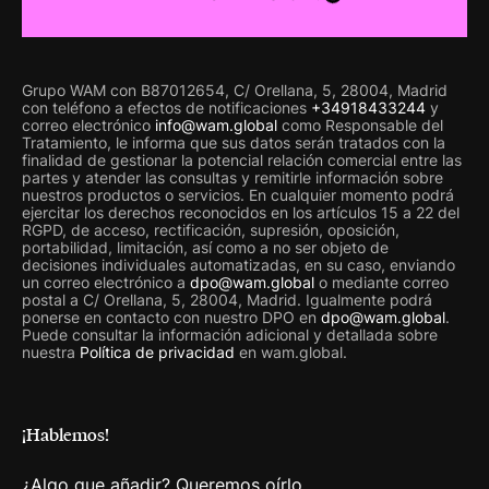
Grupo WAM con B87012654, C/ Orellana, 5, 28004, Madrid
con teléfono a efectos de notificaciones
+34918433244
y
correo electrónico
info@wam.global
como Responsable del
Tratamiento, le informa que sus datos serán tratados con la
finalidad de gestionar la potencial relación comercial entre las
partes y atender las consultas y remitirle información sobre
nuestros productos o servicios. En cualquier momento podrá
ejercitar los derechos reconocidos en los artículos 15 a 22 del
RGPD, de acceso, rectificación, supresión, oposición,
portabilidad, limitación, así como a no ser objeto de
decisiones individuales automatizadas, en su caso, enviando
un correo electrónico a
dpo@wam.global
o mediante correo
postal a C/ Orellana, 5, 28004, Madrid. Igualmente podrá
ponerse en contacto con nuestro DPO en
dpo@wam.global
.
Puede consultar la información adicional y detallada sobre
nuestra
Política de privacidad
en wam.global.
¡Hablemos!
¿Algo que añadir? Queremos oírlo