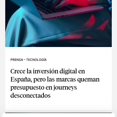
PRENSA
–
TECNOLOGÍA
Crece la inversión digital en
España, pero las marcas queman
presupuesto en journeys
desconectados
CRECE LA INVERSIÓN DIGITAL EN ESPAÑA, PERO LAS M