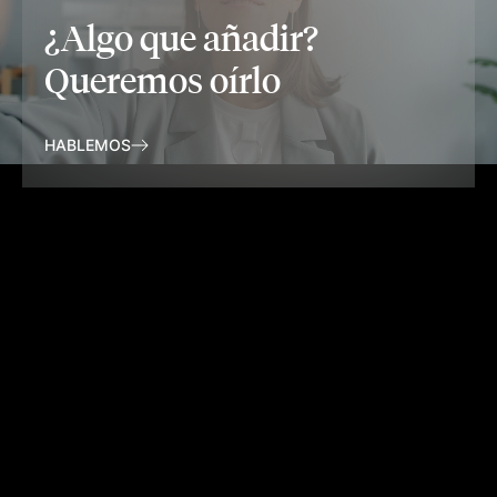
¿Algo que añadir?
Queremos oírlo
HABLEMOS