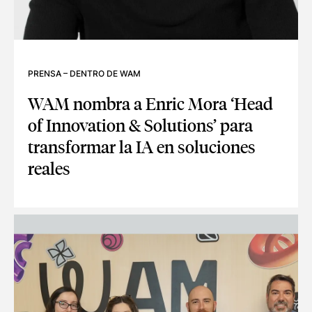
PRENSA
–
DENTRO DE WAM
WAM nombra a Enric Mora ‘Head
of Innovation & Solutions’ para
transformar la IA en soluciones
reales
WAM NOMBRA A ENRIC MORA ‘HEAD OF INNOVATION & SOL