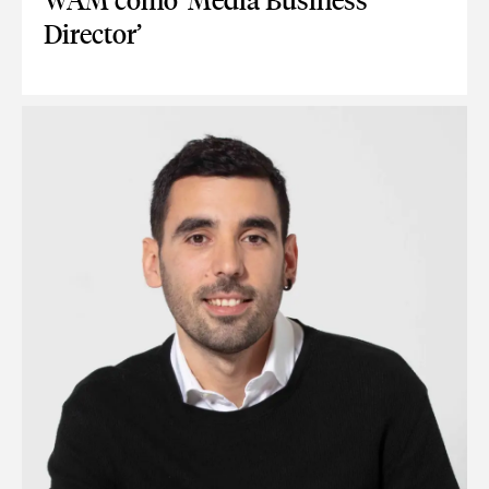
WAM como ‘Media Business
Director’
ALESSANDRO ORRÙ SE INCORPORA A WAM COMO ‘MEDIA B