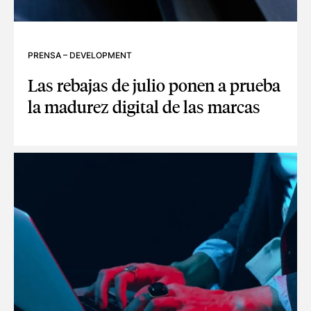
PRENSA
–
DEVELOPMENT
Las rebajas de julio ponen a prueba
la madurez digital de las marcas
LAS REBAJAS DE JULIO PONEN A PRUEBA LA MADUREZ DI