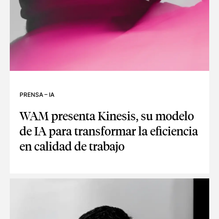
PRENSA
–
IA
WAM presenta Kinesis, su modelo
de IA para transformar la eficiencia
en calidad de trabajo
WAM PRESENTA KINESIS, SU MODELO DE IA PARA TRANSFO