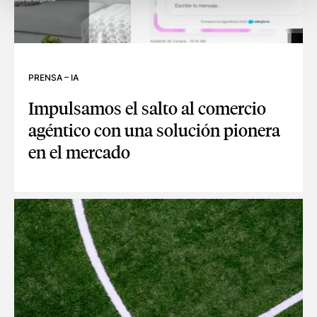
PRENSA
–
IA
Impulsamos el salto al comercio
agéntico con una solución pionera
en el mercado
IMPULSAMOS EL SALTO AL COMERCIO AGÉNTICO CON UNA