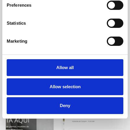
Preferences
La IA no va a dirigir las empresas
LA IA NO VA A DIRIGIR LAS EMPRESAS
Statistics
Marketing
Allow all
Allow selection
Deny