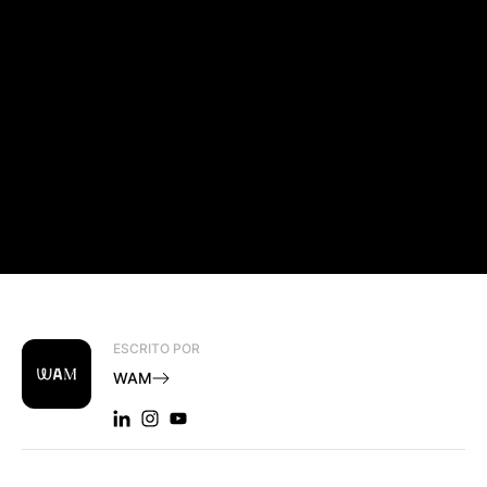
ESCRITO POR
WAM
LINKEDIN: WAM
INSTAGRAM: WAM
YOUTUBE: WAM