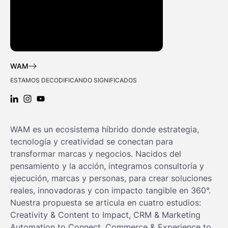
WAM
ESTAMOS DECODIFICANDO SIGNIFICADOS
LINKEDIN: WAM
INSTAGRAM: WAM
YOUTUBE: WAM
WAM es un ecosistema híbrido donde estrategia,
tecnología y creatividad se conectan para
transformar marcas y negocios. Nacidos del
pensamiento y la acción, integramos consultoría y
ejecución, marcas y personas, para crear soluciones
reales, innovadoras y con impacto tangible en 360°.
Nuestra propuesta se articula en cuatro estudios:
Creativity & Content to Impact, CRM & Marketing
Automation to Connect, Commerce & Experience to