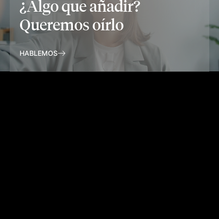
¿Algo que añadir?
Queremos oírlo
HABLEMOS