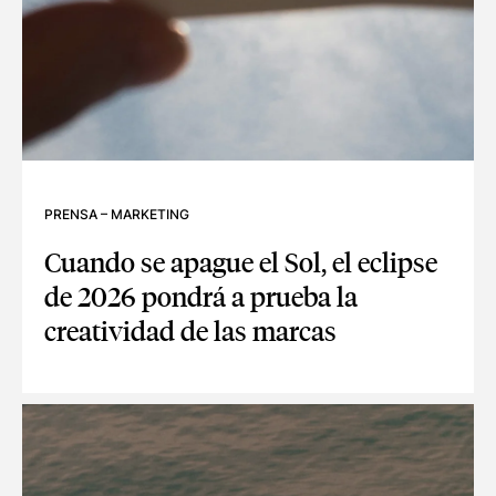
PRENSA
–
MARKETING
Cuando se apague el Sol, el eclipse
de 2026 pondrá a prueba la
creatividad de las marcas
CUANDO SE APAGUE EL SOL, EL ECLIPSE DE 2026 PONDRÁ