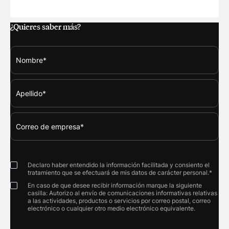
LAS REBAJAS DE JULIO PONEN A PRUEBA LA MADUREZ DI
¿Quieres saber más?
Declaro haber entendido la información facilitada y consiento el
tratamiento que se efectuará de mis datos de carácter personal.*
En caso de que desee recibir información marque la siguiente
casilla: Autorizo al envío de comunicaciones informativas relativas
a las actividades, productos o servicios por correo postal, correo
electrónico o cualquier otro medio electrónico equivalente.