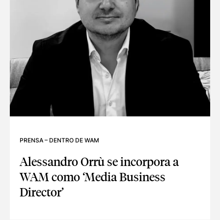
PRENSA
–
DENTRO DE WAM
Alessandro Orrù se incorpora a
WAM como ‘Media Business
Director’
ALESSANDRO ORRÙ SE INCORPORA A WAM COMO ‘MEDIA B