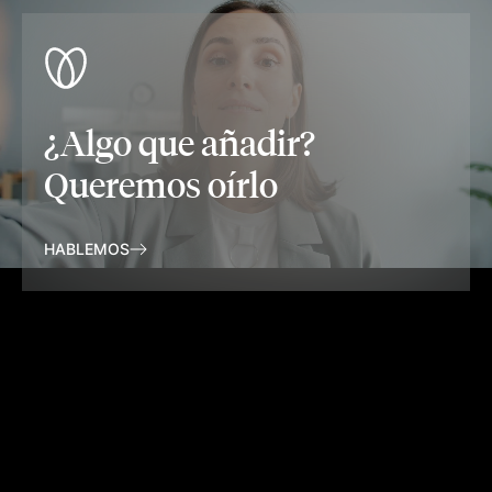
¿Algo que añadir?
Queremos oírlo
HABLEMOS