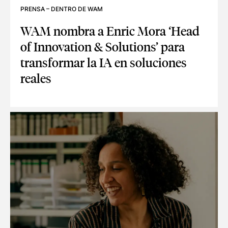
PRENSA
–
DENTRO DE WAM
WAM nombra a Enric Mora ‘Head
of Innovation & Solutions’ para
transformar la IA en soluciones
reales
WAM NOMBRA A ENRIC MORA ‘HEAD OF INNOVATION & SOL