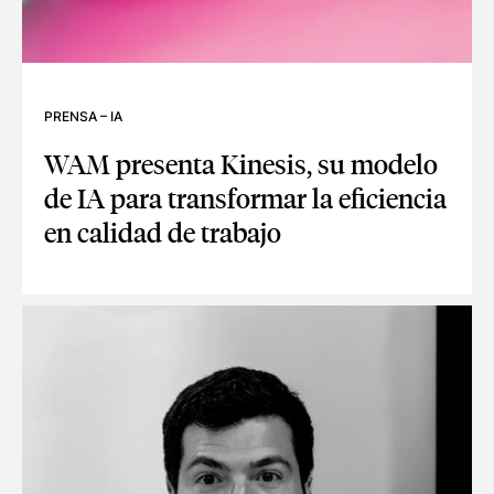
PRENSA
–
IA
WAM presenta Kinesis, su modelo
de IA para transformar la eficiencia
en calidad de trabajo
WAM PRESENTA KINESIS, SU MODELO DE IA PARA TRANSFO