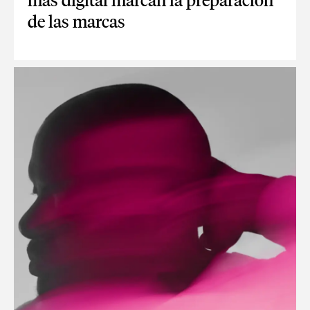
más digital marcan la preparación
de las marcas
42 MILLONES DE TURISTAS Y UN VERANO MÁS DIGITAL M