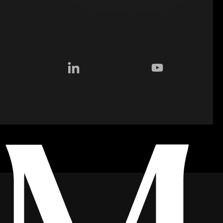
tagram
LinkedIn
YouTube