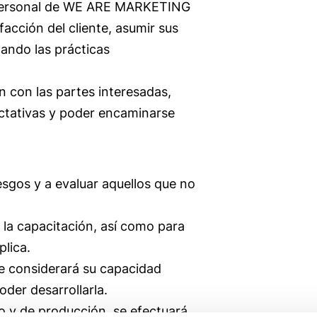
el personal de WE ARE MARKETING
facción del cliente, asumir sus
zando las prácticas
 con las partes interesadas,
ctativas y poder encaminarse
iesgos y a evaluar aquellos que no
 la capacitación, así como para
plica.
e considerará su capacidad
oder desarrollarla.
o y de producción, se efectuará