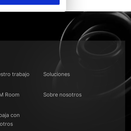
stro trabajo
Soluciones
M Room
Sobre nosotros
baja con
otros