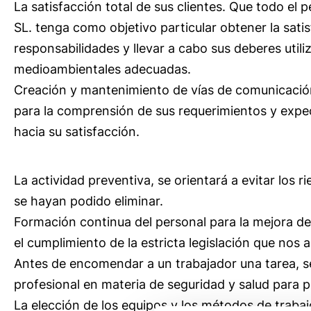
La satisfacción total de sus clientes. Que todo 
SL. tenga como objetivo particular obtener la satis
responsabilidades y llevar a cabo sus deberes utili
medioambientales adecuadas.
Creación y mantenimiento de vías de comunicación
para la comprensión de sus requerimientos y expe
hacia su satisfacción.
La actividad preventiva, se orientará a evitar los r
se hayan podido eliminar.
Formación continua del personal para la mejora de
el cumplimiento de la estricta legislación que nos a
Antes de encomendar a un trabajador una tarea, s
profesional en materia de seguridad y salud para p
La elección de los equipos y los métodos de trabaj