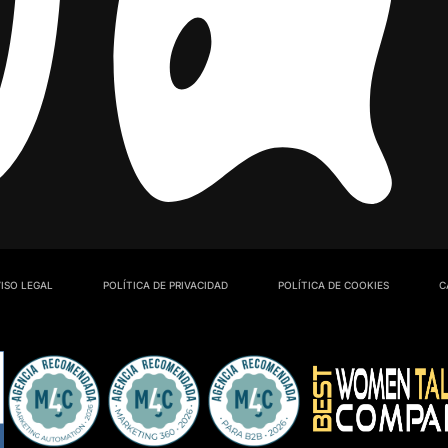
ISO LEGAL
POLÍTICA DE PRIVACIDAD
POLÍTICA DE COOKIES
C