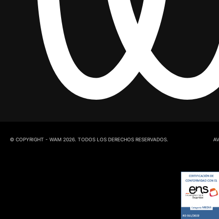
© COPYRIGHT - WAM 2026. TODOS LOS DERECHOS RESERVADOS.
AV