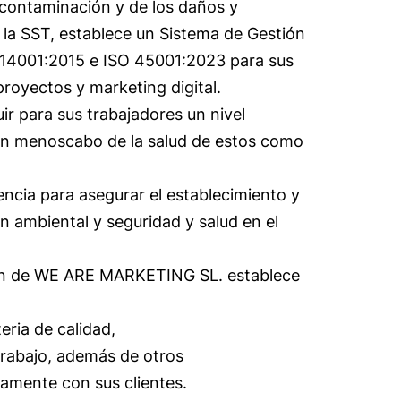
 contaminación y de los daños y
 la SST, establece un Sistema de Gestión
 14001:2015 e ISO 45001:2023 para sus
proyectos y marketing digital.
r para sus trabajadores un nivel
sin menoscabo de la salud de estos como
encia para asegurar el establecimiento y
ón ambiental y seguridad y salud en el
cción de WE ARE MARKETING SL. establece
eria de calidad,
trabajo, además de otros
iamente con sus clientes.