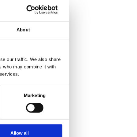
About
se our traffic. We also share
ers who may combine it with
 services.
Marketing
Allow all