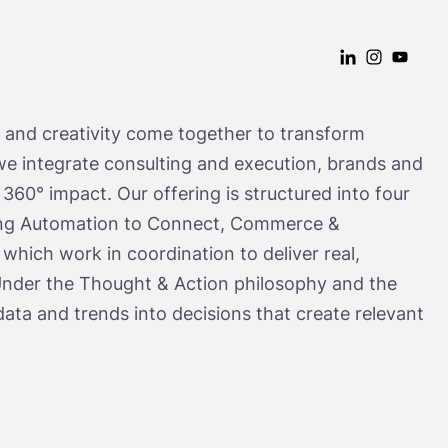
LINKEDIN: WAM
INSTAGRAM
YOUTUB
 and creativity come together to transform
e integrate consulting and execution, brands and
 360° impact. Our offering is structured into four
ting Automation to Connect, Commerce &
which work in coordination to deliver real,
 Under the Thought & Action philosophy and the
ta and trends into decisions that create relevant