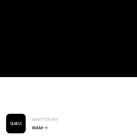
WRITTEN BY
WAM