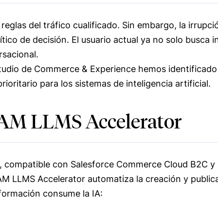
 reglas del tráfico cualificado. Sin embargo, la irru
tico de decisión. El usuario actual ya no solo busca 
sacional.
tudio de Commerce & Experience hemos identificado u
oritario para los sistemas de inteligencia artificial.
WAM LLMS Accelerator
a, compatible con Salesforce Commerce Cloud B2C y 
WAM LLMS Accelerator automatiza la creación y public
nformación consume la IA: