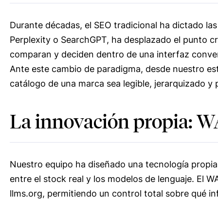
Durante décadas, el SEO tradicional ha dictado las
Perplexity o SearchGPT, ha desplazado el punto crí
comparan y deciden dentro de una interfaz conver
Ante este cambio de paradigma, desde nuestro es
catálogo de una marca sea legible, jerarquizado y pri
La innovación propia: 
Nuestro equipo ha diseñado una tecnología propi
entre el stock real y los modelos de lenguaje. El 
llms.org, permitiendo un control total sobre qué i