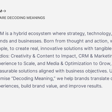
M
ARE DECODING MEANINGS
 is a hybrid ecosystem where strategy, technology,
nds and businesses. Born from thought and action, w
ple, to create real, innovative solutions with tangible
dios: Creativity & Content to Impact, CRM & Marke
erience to Scale, and Media & Optimization to Grow, 
surable solutions aligned with business objectives.
mise “Decoding Meaning,” we help brands translate da
eriences, build brand value, and improve results.