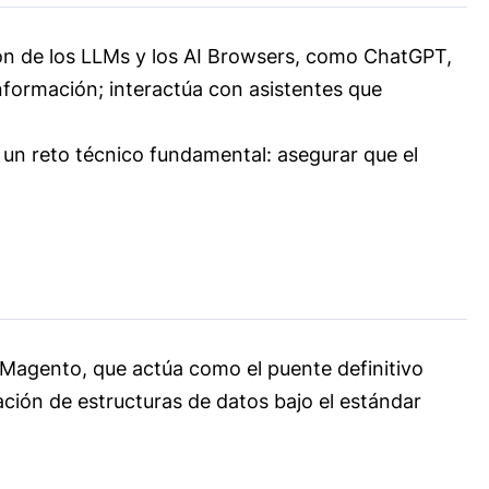
pción de los LLMs y los AI Browsers, como ChatGPT,
información; interactúa con asistentes que
n reto técnico fundamental: asegurar que el
Magento, que actúa como el puente definitivo
ación de estructuras de datos bajo el estándar