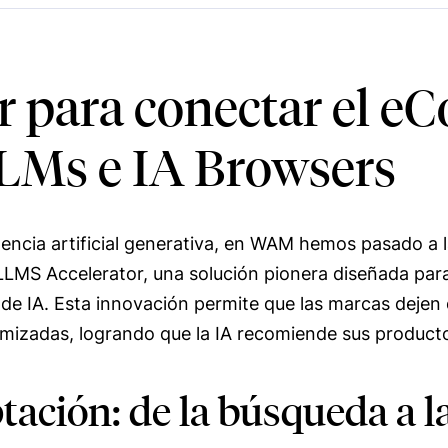
r para conectar el e
LLMs e IA Browsers
eligencia artificial generativa, en WAM hemos pasado 
LMS Accelerator, una solución pionera diseñada para 
e IA. Esta innovación permite que las marcas dejen d
imizadas, logrando que la IA recomiende sus product
tación: de la búsqueda a l