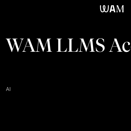
WAM
WAM LLMS Acc
AI