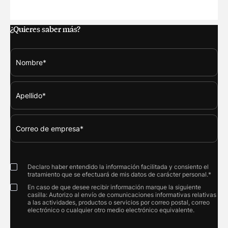
MARKETING CLOUD SERVICES: LAS FUNCIONES Y NOVEDAD
¿Quieres saber más?
Declaro haber entendido la información facilitada y consiento el
tratamiento que se efectuará de mis datos de carácter personal.*
En caso de que desee recibir información marque la siguiente
casilla: Autorizo al envío de comunicaciones informativas relativas
a las actividades, productos o servicios por correo postal, correo
electrónico o cualquier otro medio electrónico equivalente.