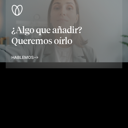
¿Algo que añadir?
Queremos oírlo
HABLEMOS