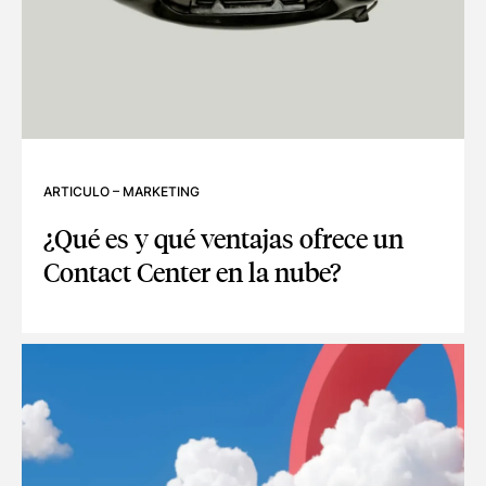
ARTICULO
–
MARKETING
¿Qué es y qué ventajas ofrece un
Contact Center en la nube?
¿QUÉ ES Y QUÉ VENTAJAS OFRECE UN CONTACT CENTER E