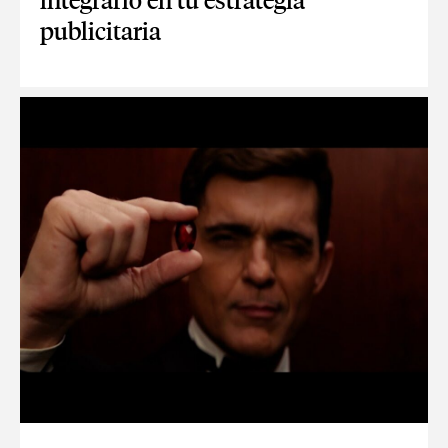
integrarlo en tu estrategia
publicitaria
EL ECOSISTEMA CTV Y CÓMO INTEGRARLO EN TU ESTRATE