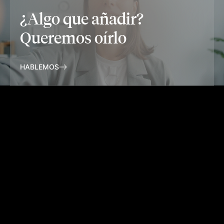
¿Algo que añadir?
Queremos oírlo
HABLEMOS