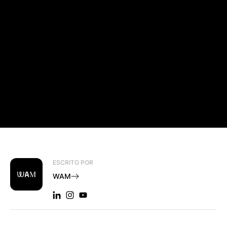
ESCRITO POR
WAM
LINKEDIN: WAM
INSTAGRAM: WAM
YOUTUBE: WAM