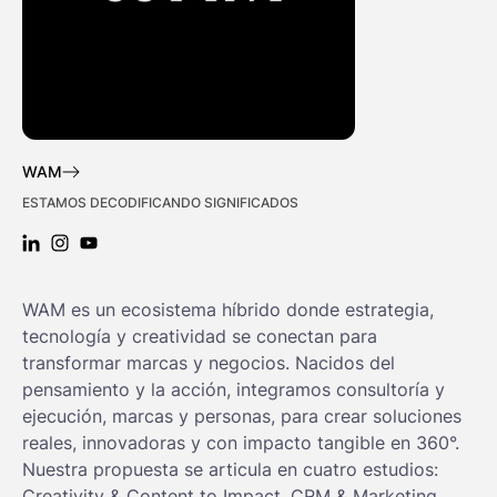
WAM
ESTAMOS DECODIFICANDO SIGNIFICADOS
LINKEDIN: WAM
INSTAGRAM: WAM
YOUTUBE: WAM
WAM es un ecosistema híbrido donde estrategia,
tecnología y creatividad se conectan para
transformar marcas y negocios. Nacidos del
pensamiento y la acción, integramos consultoría y
ejecución, marcas y personas, para crear soluciones
reales, innovadoras y con impacto tangible en 360°.
Nuestra propuesta se articula en cuatro estudios:
Creativity & Content to Impact, CRM & Marketing