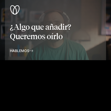
¿Algo que añadir?
Queremos oírlo
HABLEMOS