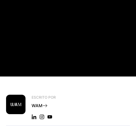
ESCRITO POR
WAM
LINKEDIN: WAM
INSTAGRAM: WAM
YOUTUBE: WAM