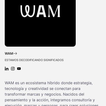
WAM
ESTAMOS DECODIFICANDO SIGNIFICADOS
LINKEDIN: WAM
INSTAGRAM: WAM
YOUTUBE: WAM
WAM es un ecosistema híbrido donde estrategia,
tecnología y creatividad se conectan para
transformar marcas y negocios. Nacidos del
pensamiento y la acción, integramos consultoría y
ejecución, marcas y personas, para crear soluciones