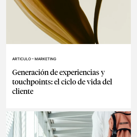
ARTICULO
–
MARKETING
Generación de experiencias y
touchpoints: el ciclo de vida del
cliente
GENERACIÓN DE EXPERIENCIAS Y TOUCHPOINTS: EL CICLO 