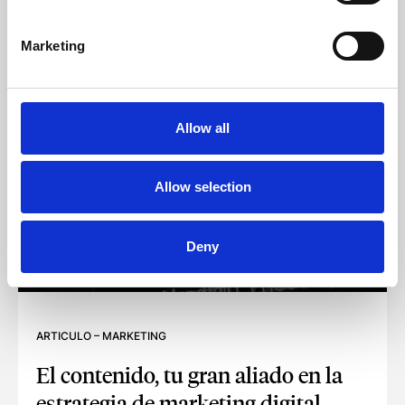
Marketing
Allow all
Allow selection
Deny
ARTICULO
–
MARKETING
El contenido, tu gran aliado en la
estrategia de marketing digital