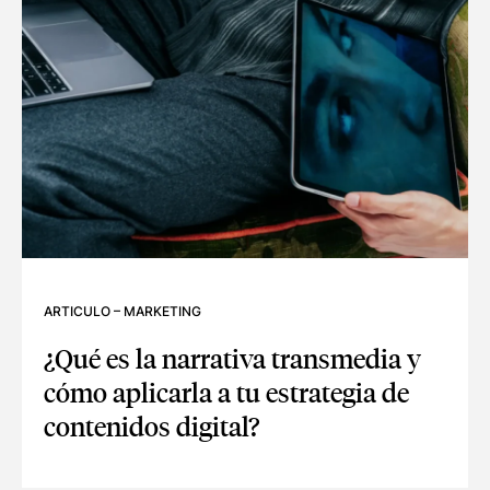
ARTICULO
–
MARKETING
¿Qué es la narrativa transmedia y
cómo aplicarla a tu estrategia de
contenidos digital?
¿QUÉ ES LA NARRATIVA TRANSMEDIA Y CÓMO APLICARLA 