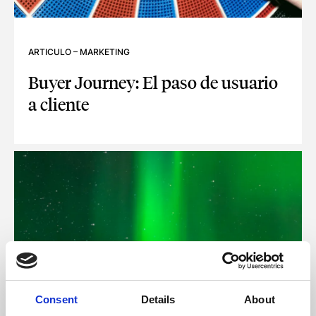
ARTICULO
–
MARKETING
Buyer Journey: El paso de usuario
a cliente
BUYER JOURNEY: EL PASO DE USUARIO A CLIENTE
Consent
Details
About