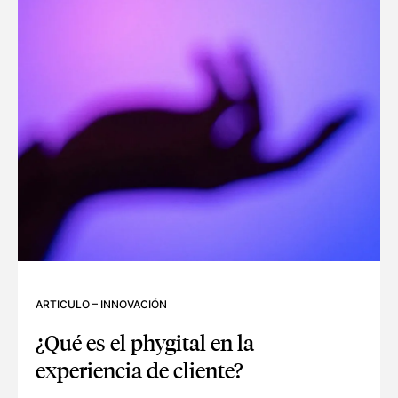
ARTICULO
–
INNOVACIÓN
¿Qué es el phygital en la
experiencia de cliente?
¿QUÉ ES EL PHYGITAL EN LA EXPERIENCIA DE CLIENTE?