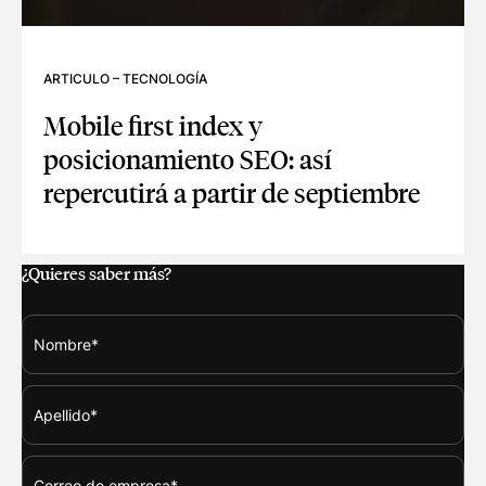
ARTICULO
–
TECNOLOGÍA
Mobile first index y
posicionamiento SEO: así
repercutirá a partir de septiembre
MOBILE FIRST INDEX Y POSICIONAMIENTO SEO: ASÍ REPER
¿Quieres saber más?