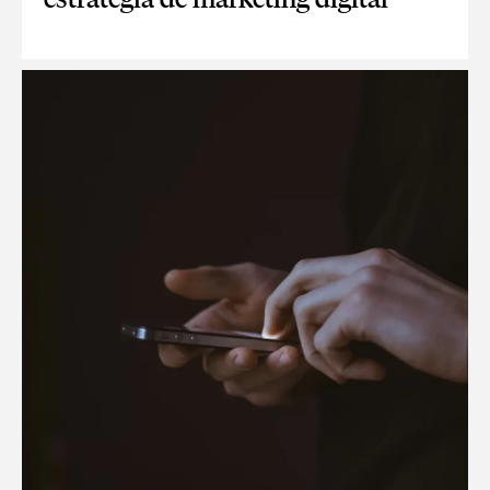
EL CONTENIDO, TU GRAN ALIADO EN LA ESTRATEGIA DE MA