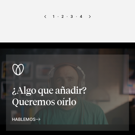
1
2
3
4
·
·
·
¿Algo que añadir?
Queremos oírlo
HABLEMOS