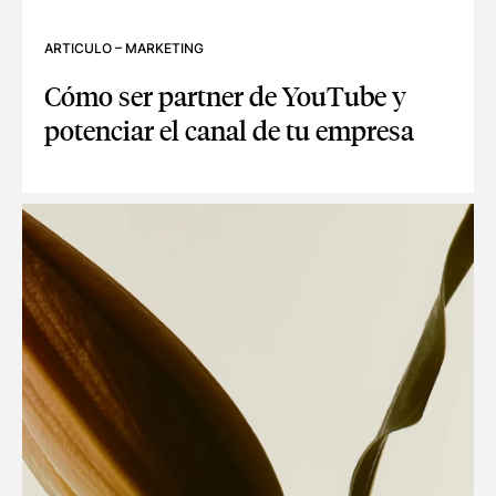
ARTICULO
–
MARKETING
Cómo ser partner de YouTube y
potenciar el canal de tu empresa
CÓMO SER PARTNER DE YOUTUBE Y POTENCIAR EL CANAL