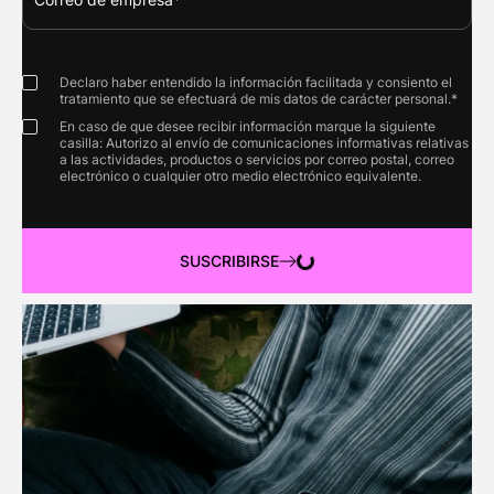
Declaro haber entendido la información facilitada y consiento el
tratamiento que se efectuará de mis datos de carácter personal.*
En caso de que desee recibir información marque la siguiente
casilla: Autorizo al envío de comunicaciones informativas relativas
a las actividades, productos o servicios por correo postal, correo
electrónico o cualquier otro medio electrónico equivalente.
SUSCRIBIRSE