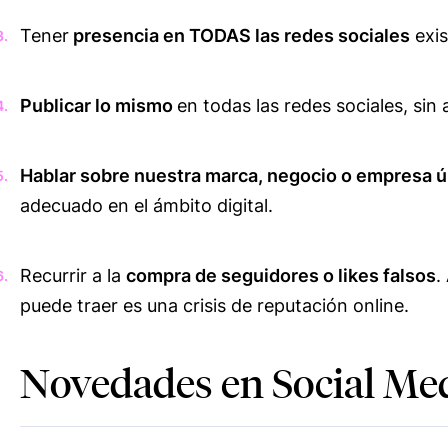
Tener
presencia en TODAS las redes sociales
exis
Publicar lo mismo
en todas las redes sociales, sin
Hablar sobre nuestra marca, negocio o empresa ú
adecuado en el ámbito digital.
Recurrir a la
compra de seguidores o likes falsos
.
puede traer es una crisis de reputación online.
Novedades en Social Med