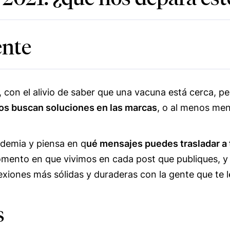
ente
, con el alivio de saber que una vacuna está cerca,
os buscan soluciones en las marcas
, o al menos men
ndemia y piensa en q
ué mensajes puedes trasladar a
momento en que vivimos en cada post que publiques, y 
xiones más sólidas y duraderas con la gente que te le
s