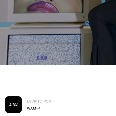
ESCRITO POR
WAM