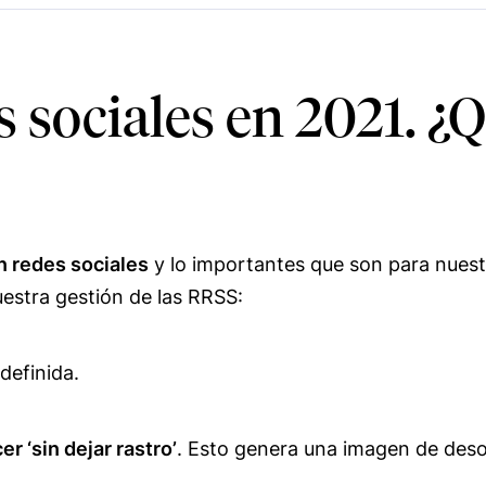
 sociales en 2021. ¿
 redes sociales
y lo importantes que son para nuest
estra gestión de las RRSS:
 definida.
r ‘sin dejar rastro’
. Esto genera una imagen de deso