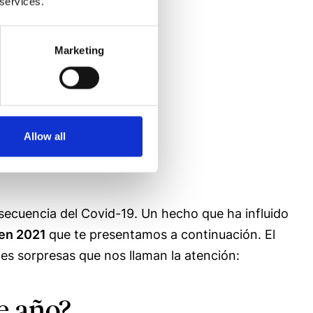
 services.
Marketing
Allow all
nsecuencia del Covid-19. Un hecho que ha influido
 en 2021
que te presentamos a continuación. El
les sorpresas que nos llaman la atención:
e año?