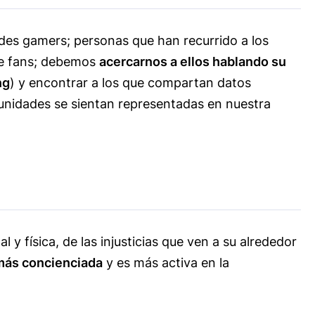
ades gamers; personas que han recurrido a los
de fans; debemos
acercarnos a ellos hablando su
ng
) y encontrar a los que compartan datos
unidades se sientan representadas en nuestra
 y física, de las injusticias que ven a su alrededor
más concienciada
y es más activa en la