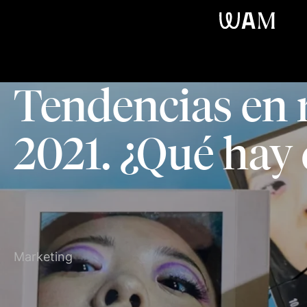
WAM
Tendencias en r
2021. ¿Qué hay
Marketing