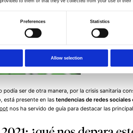
 provided to them or that they’ve collected from your use of their
Preferences
Statistics
Allow selection
podía ser de otra manera, por la crisis sanitaria co
o, está presente en las
tendencias de redes sociales
pot
nos ha servido de guía para destacar las principa
2021: ¿qué nos depara est