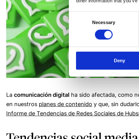
other information that you’ve
Consent
Necessary
Selection
Deny
La
comunicación digital
ha sido afectada, como no 
en nuestros
planes de contenido
y que, sin dudarl
Informe de Tendencias de Redes Sociales de Hubs
Tendencias social media 