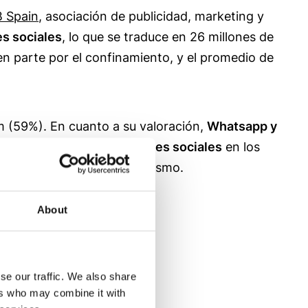
B Spain
, asociación de publicidad, marketing y
es sociales
, lo que se traduce en 26 millones de
n parte por el confinamiento, y el promedio de
 (59%). En cuanto a su valoración,
Whatsapp y
s
nuevas tendencias en redes sociales
en los
 esta nueva red con entusiasmo.
About
se our traffic. We also share
ers who may combine it with