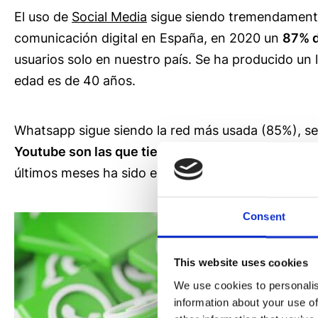
El uso de
Social Media
sigue siendo tremendamente
comunicación digital en España, en 2020 un
87% d
usuarios solo en nuestro país. Se ha producido un
edad es de 40 años.
Whatsapp sigue siendo la red más usada (85%), se
Youtube son las que tienen mejor puntuación por 
últimos meses ha sido el auge de Tik Tok, especi
Consent
This website uses cookies
We use cookies to personalis
information about your use of