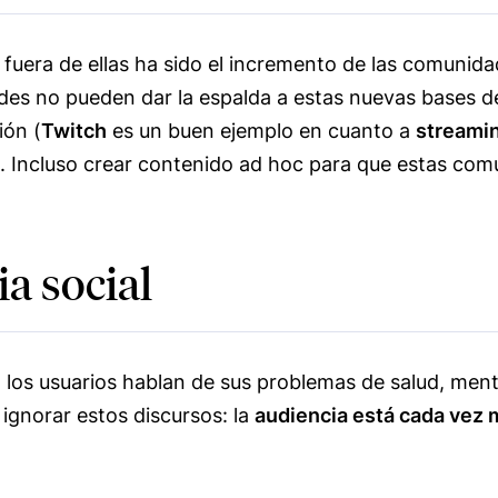
 fuera de ellas ha sido el incremento de las comunid
edes no pueden dar la espalda a estas nuevas bases 
ión (
Twitch
es un buen ejemplo en cuanto a
streami
s. Incluso crear contenido ad hoc para que estas com
a social
 los usuarios hablan de sus problemas de salud, mental
ignorar estos discursos: la
audiencia está cada vez 