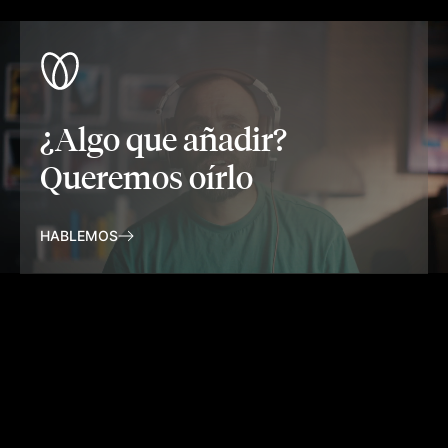
¿Algo que añadir?
Queremos oírlo
HABLEMOS