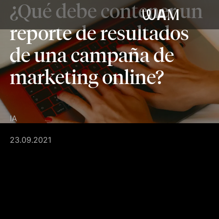
¿Qué debe contener un
WAM
reporte de resultados
de una campaña de
marketing online?
IA
23.09.2021