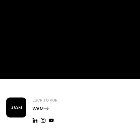
ESCRITO POR
WAM
LINKEDIN: WAM
INSTAGRAM: WAM
YOUTUBE: WAM