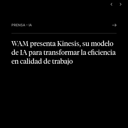
ANTERI
SIG
PRENSA
–
IA
WAM presenta Kinesis, su modelo
de IA para transformar la eficiencia
en calidad de trabajo