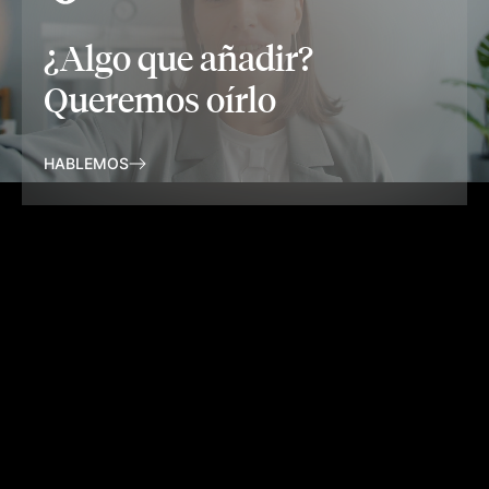
¿Algo que añadir?
Queremos oírlo
HABLEMOS