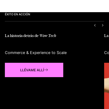
ÉXITO EN ACCIÓN
ANTERI
SIG
La historia detrás de
La
Wow Tech
Commerce & Experience to Scale
Co
LLÉVAME ALLÍ