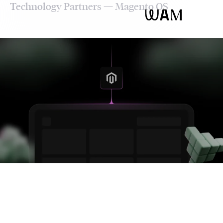
Technology Partners — Magento OS
WAM