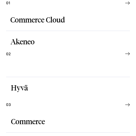
01
Commerce Cloud
Akeneo
02
Hyvä
03
Commerce