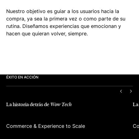
Nuestro objetivo es guiar a los usuarios hacia la
compra, ya sea la primera vez o como parte de su
rutina. Diseñamos experiencias que emocionan y
hacen que quieran volver, siempre.
ÉXITO EN ACCIÓN
ANTERI
SIG
La historia detrás de
La
Wow Tech
Commerce & Experience to Scale
Co