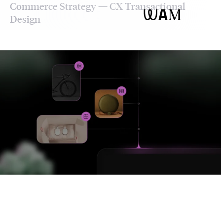
Commerce Strategy — CX Transactional
WAM
Design