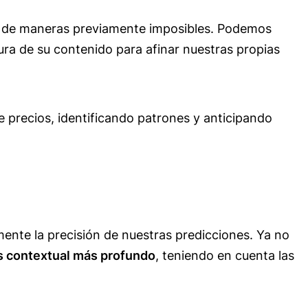
ia de maneras previamente imposibles. Podemos
tura de su contenido para afinar nuestras propias
de precios, identificando patrones y anticipando
ente la precisión de nuestras predicciones. Ya no
is contextual más profundo
, teniendo en cuenta las