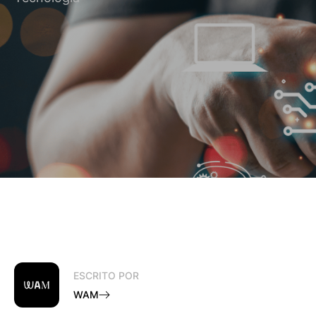
ESCRITO POR
WAM