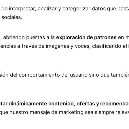
e interpretar, analizar y categorizar datos que hast
sociales.
, abriendo puertas a la
exploración de patrones
en me
ncias a través de imágenes y voces, clasificando e
sión del comportamiento del usuario sino que también
tar dinámicamente contenido
,
ofertas y recomend
 que nuestro mensaje de marketing sea siempre rele