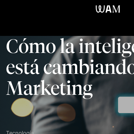
WAM
Cómo la intelige
está cambiando 
Marketing
Tecnología