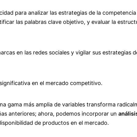
cidad para analizar las estrategias de la competenc
ficar las palabras clave objetivo, y evaluar la estruc
rcas en las redes sociales y vigilar sus estrategias 
 significativa en el mercado competitivo.
una gama más amplia de variables transforma radicalm
ñas anteriores; ahora, podemos incorporar un
anális
disponibilidad de productos en el mercado.