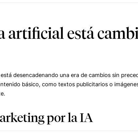
 artificial está camb
está desencadenando una era de cambios sin precede
tenido básico, como textos publicitarios o imágenes
te.
rketing por la IA