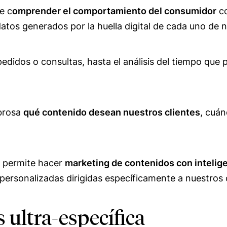
e c
omprender el comportamiento del consumidor
co
atos generados por la huella digital de cada uno de n
edidos o consultas, hasta el análisis del tiempo que
brosa
qué contenido desean nuestros clientes
, cuán
s permite hacer
marketing de contenidos con inteligen
personalizadas dirigidas específicamente a nuestros c
 ultra-específica