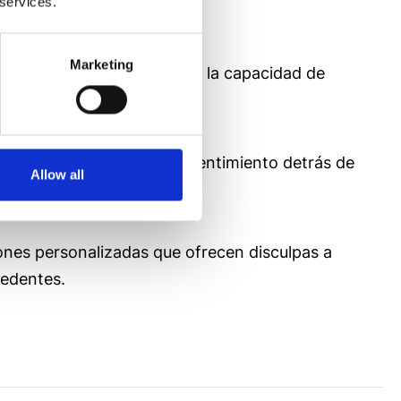
 services.
Marketing
 la inteligencia artificial de la capacidad de
 permitiéndonos captar el sentimiento detrás de
Allow all
porte.
nes personalizadas que ofrecen disculpas a
cedentes.