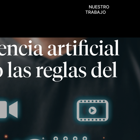
NUESTRO
TRABAJO
ncia artificial
las reglas del