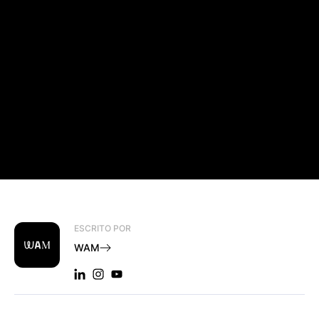
ESCRITO POR
WAM
LINKEDIN: WAM
INSTAGRAM: WAM
YOUTUBE: WAM