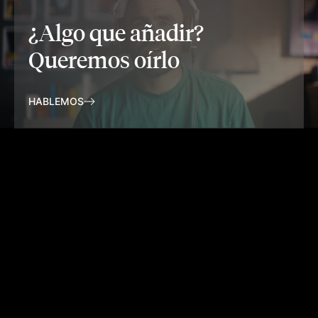
¿Algo que añadir?
Queremos oírlo
HABLEMOS