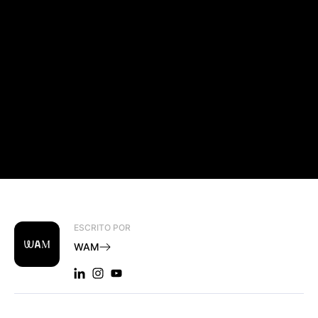
ESCRITO POR
WAM
LINKEDIN: WAM
INSTAGRAM: WAM
YOUTUBE: WAM