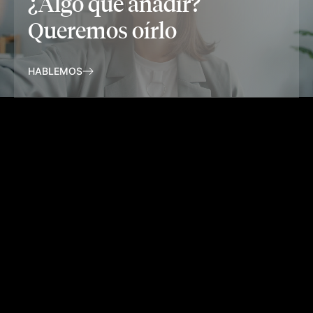
¿Algo que añadir?
Queremos oírlo
HABLEMOS