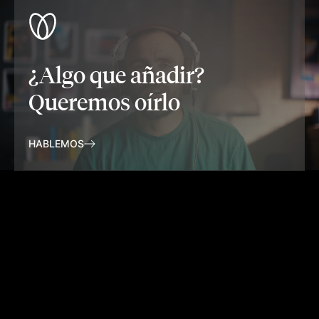
¿Algo que añadir?
Queremos oírlo
HABLEMOS