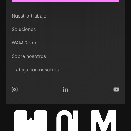
Nuestro trabajo
Soluciones
WAM Room
Sobre nosotros
Trabaja con nosotros
Instagram
LinkedIn
YouTub