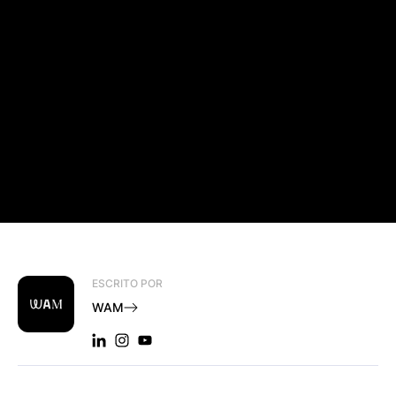
ESCRITO POR
WAM
LINKEDIN: WAM
INSTAGRAM: WAM
YOUTUBE: WAM