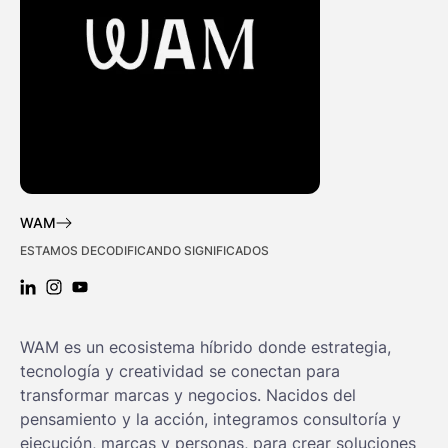
WAM
ESTAMOS DECODIFICANDO SIGNIFICADOS
LINKEDIN: WAM
INSTAGRAM: WAM
YOUTUBE: WAM
WAM es un ecosistema híbrido donde estrategia,
tecnología y creatividad se conectan para
transformar marcas y negocios. Nacidos del
pensamiento y la acción, integramos consultoría y
ejecución, marcas y personas, para crear soluciones