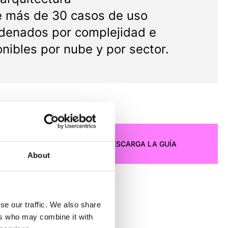
de más de 30 casos de uso
rdenados por complejidad e
nibles por nube y por sector.
DESCARGA LA GUÍA
About
se our traffic. We also share
ers who may combine it with