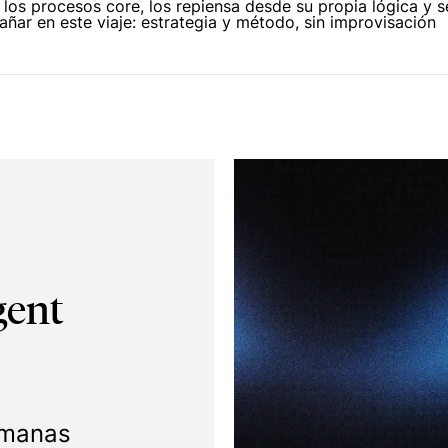
los procesos core, los repiensa desde su propia lógica y s
r en este viaje: estrategia y método, sin improvisación
gent
emanas