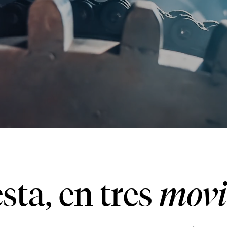
sta, en tres
movi