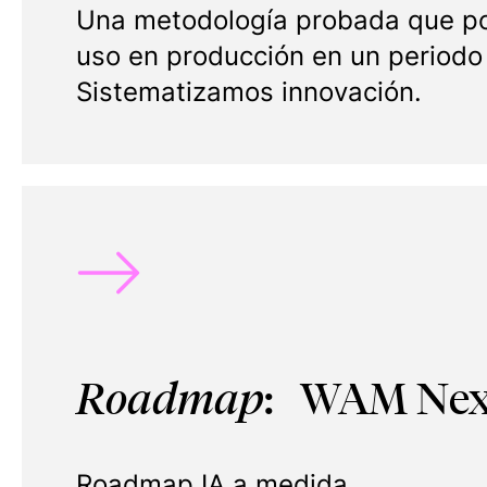
Una metodología probada que p
uso en producción en un periodo
Sistematizamos innovación.
Roadmap
: WAM Nex
Roadmap IA a medida