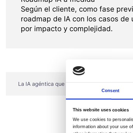
Según el cliente, como fase prev
roadmap de IA con los casos de
por impacto y complejidad.
La IA agéntica que reescribe tu negocio
Consent
This website uses cookies
We use cookies to personalis
information about your use of