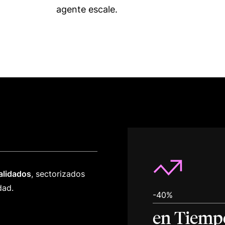
agente escale.
alidados
, sectorizados
dad.
-40%
en Tiemp