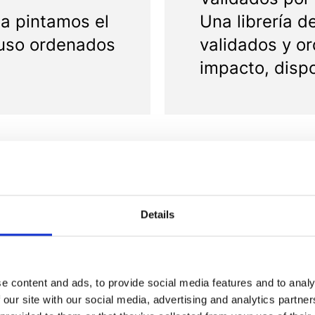
ia pintamos el
Una librería 
 uso ordenados
validados y o
impacto, dispo
Details
e content and ads, to provide social media features and to analy
 our site with our social media, advertising and analytics partn