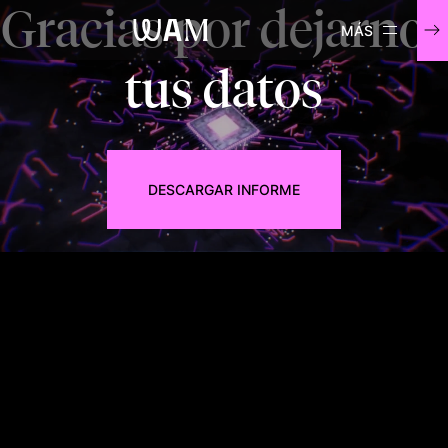
Gracias por dejarnos
WAM
tus datos
DESCARGAR INFORME