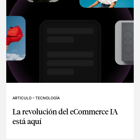
ARTICULO
–
TECNOLOGÍA
La revolución del eCommerce IA
está aquí
LA REVOLUCIÓN DEL ECOMMERCE IA ESTÁ AQUÍ