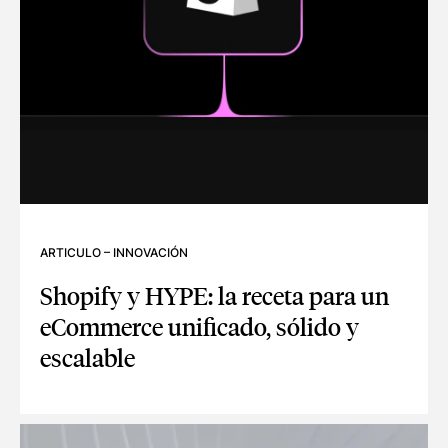
ARTICULO
–
INNOVACIÓN
Shopify y HYPE: la receta para un
eCommerce unificado, sólido y
escalable
SHOPIFY Y HYPE: LA RECETA PARA UN ECOMMERCE UNIFI