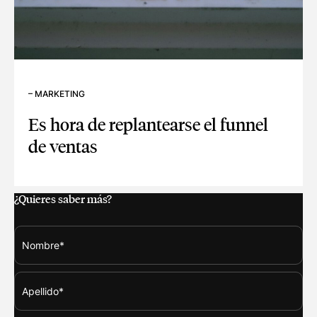
–
MARKETING
Es hora de replantearse el funnel
de ventas
ES HORA DE REPLANTEARSE EL FUNNEL DE VENTAS
¿Quieres saber más?