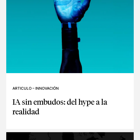
ARTICULO
–
INNOVACIÓN
IA sin embudos: del hype a la
realidad
IA SIN EMBUDOS: DEL HYPE A LA REALIDAD