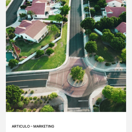
ARTICULO
–
MARKETING