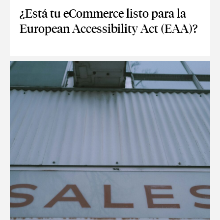
¿Está tu eCommerce listo para la
European Accessibility Act (EAA)?
¿ESTÁ TU ECOMMERCE LISTO PARA LA EUROPEAN ACCESSIB