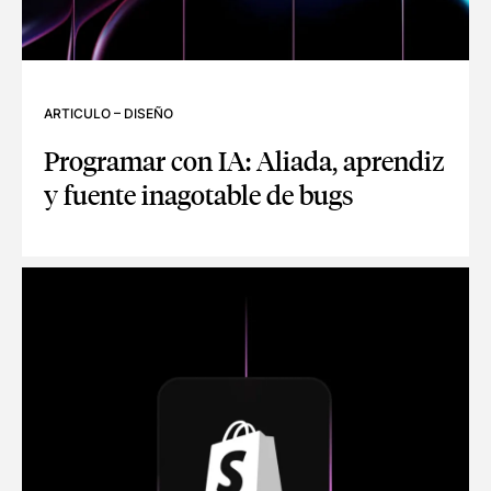
ARTICULO
–
DISEÑO
Programar con IA: Aliada, aprendiz
y fuente inagotable de bugs
PROGRAMAR CON IA: ALIADA, APRENDIZ Y FUENTE INAGOT