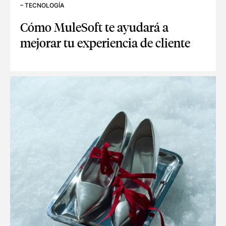
–
TECNOLOGÍA
Cómo MuleSoft te ayudará a
mejorar tu experiencia de cliente
CÓMO MULESOFT TE AYUDARÁ A MEJORAR TU EXPERIENCI