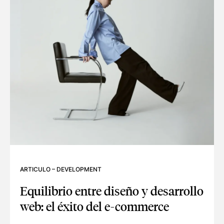
ARTICULO
–
DEVELOPMENT
Equilibrio entre diseño y desarrollo
web: el éxito del e-commerce
EQUILIBRIO ENTRE DISEÑO Y DESARROLLO WEB: EL ÉXITO