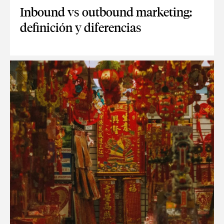
Inbound vs outbound marketing:
definición y diferencias
INBOUND VS OUTBOUND MARKETING: DEFINICIÓN Y DIFER