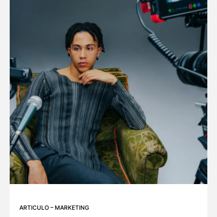
ARTICULO
–
MARKETING