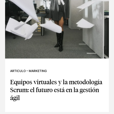
ARTICULO
–
MARKETING
Equipos virtuales y la metodología
Scrum: el futuro está en la gestión
ágil
EQUIPOS VIRTUALES Y LA METODOLOGÍA SCRUM: EL FUTU