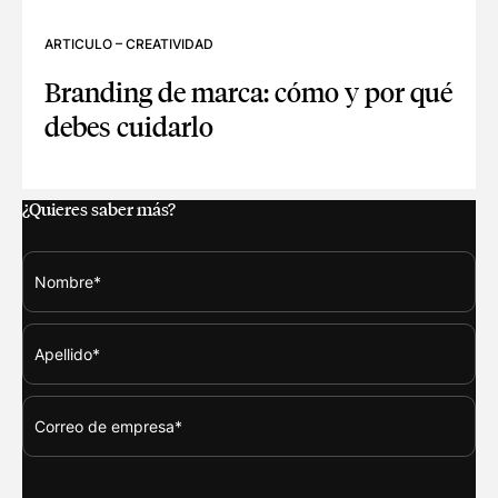
ARTICULO
–
CREATIVIDAD
Branding de marca: cómo y por qué
debes cuidarlo
BRANDING DE MARCA: CÓMO Y POR QUÉ DEBES CUIDARLO
¿Quieres saber más?