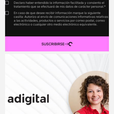
Declaro haber entendido la información facilitada y consiento el
tratamiento que se efectuará de mis datos de carácter personal.*
En caso de que desee recibir información marque la siguiente
casilla: Autorizo al envío de comunicaciones informativas relativas
a las actividades, productos o servicios por correo postal, correo
electrónico o cualquier otro medio electrónico equivalente.
SUSCRIBIRSE