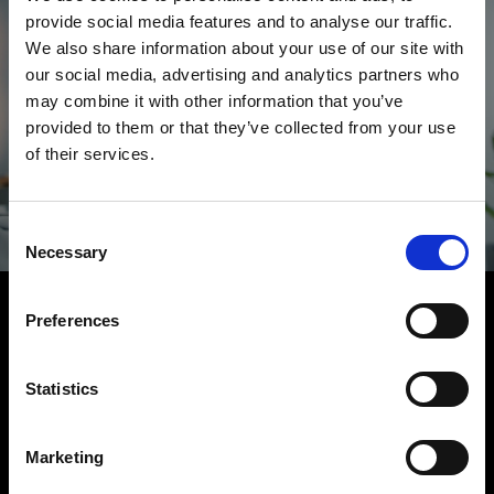
provide social media features and to analyse our traffic.
We also share information about your use of our site with
our social media, advertising and analytics partners who
may combine it with other information that you’ve
provided to them or that they’ve collected from your use
¿Algo que añadir?
of their services.
Queremos oírlo
Consent
Necessary
HABLEMOS
Selection
Preferences
Statistics
Marketing