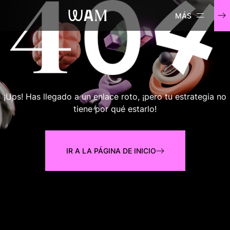
WAM
¡Ups! Has llegado a un enlace roto, ¡pero tu estrategia no
tiene por qué estarlo!
IR A LA PÁGINA DE INICIO