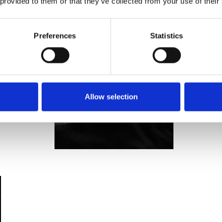
 provided to them or that they’ve collected from your use of their
Preferences
Statistics
Allow selection