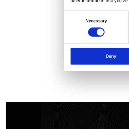
other information that you’ve
Consent
Necessary
Selection
Deny