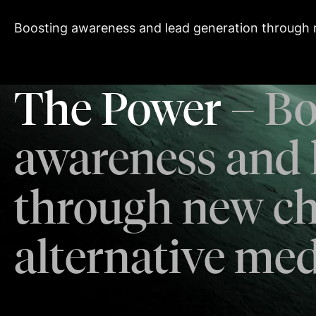
Boosting awareness and lead generation through 
The Power
– Bo
awareness and 
through new c
alternative me