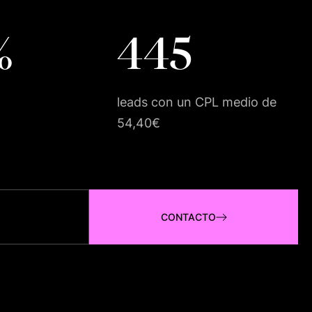
%
445
leads con un CPL medio de
54,40€
CONTACTO