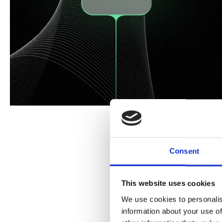
Consent
This website uses cookies
We use cookies to personalis
information about your use of