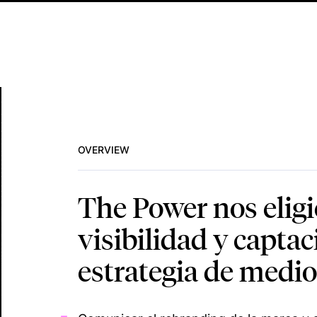
OVERVIEW
The Power nos eligi
visibilidad y capta
estrategia de medios