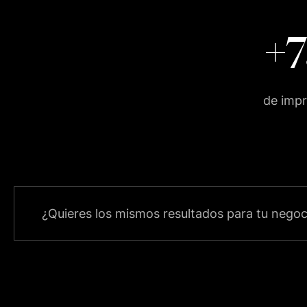
+
de impr
¿Quieres los mismos resultados para tu negoc